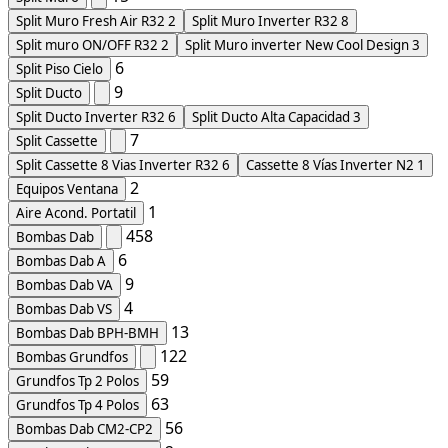
Split Muro Fresh Air R32
2
Split Muro Inverter R32
8
Split muro ON/OFF R32
2
Split Muro inverter New Cool Design
3
6
Split Piso Cielo
9
Split Ducto
Split Ducto Inverter R32
6
Split Ducto Alta Capacidad
3
7
Split Cassette
Split Cassette 8 Vias Inverter R32
6
Cassette 8 Vías Inverter N2
1
2
Equipos Ventana
1
Aire Acond. Portatil
458
Bombas Dab
6
Bombas Dab A
9
Bombas Dab VA
4
Bombas Dab VS
13
Bombas Dab BPH-BMH
122
Bombas Grundfos
59
Grundfos Tp 2 Polos
63
Grundfos Tp 4 Polos
56
Bombas Dab CM2-CP2