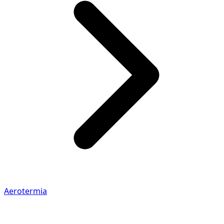
Aerotermia