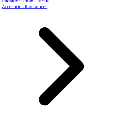
Radiador Doble- Dk 500
Accesorios Radiadores