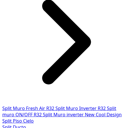
Split Muro Fresh Air R32
Split Muro Inverter R32
Split
muro ON/OFF R32
Split Muro inverter New Cool Design
Split Piso Cielo
Split Ducto