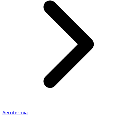
Aerotermia