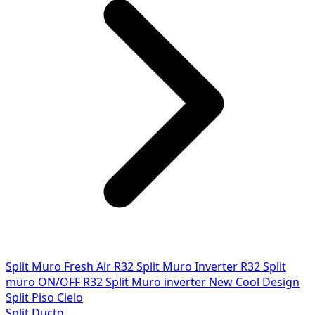
Split Muro Fresh Air R32
Split Muro Inverter R32
Split
muro ON/OFF R32
Split Muro inverter New Cool Design
Split Piso Cielo
Split Ducto