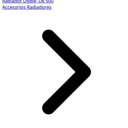
Radiador Doble- Dk 500
Accesorios Radiadores