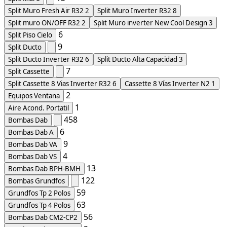
Split Muro Fresh Air R32
2
Split Muro Inverter R32
8
Split muro ON/OFF R32
2
Split Muro inverter New Cool Design
3
6
Split Piso Cielo
9
Split Ducto
Split Ducto Inverter R32
6
Split Ducto Alta Capacidad
3
7
Split Cassette
Split Cassette 8 Vias Inverter R32
6
Cassette 8 Vías Inverter N2
1
2
Equipos Ventana
1
Aire Acond. Portatil
458
Bombas Dab
6
Bombas Dab A
9
Bombas Dab VA
4
Bombas Dab VS
13
Bombas Dab BPH-BMH
122
Bombas Grundfos
59
Grundfos Tp 2 Polos
63
Grundfos Tp 4 Polos
56
Bombas Dab CM2-CP2