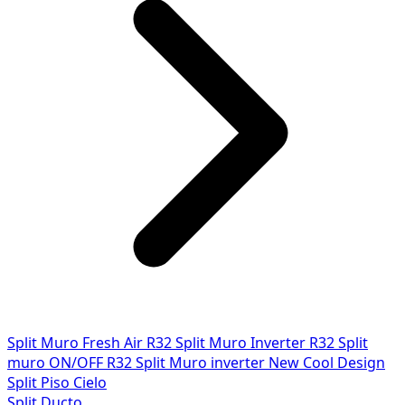
Split Muro Fresh Air R32
Split Muro Inverter R32
Split
muro ON/OFF R32
Split Muro inverter New Cool Design
Split Piso Cielo
Split Ducto