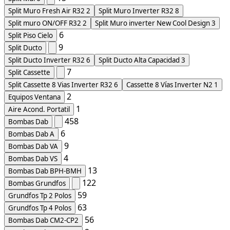
Split Muro Fresh Air R32
2
Split Muro Inverter R32
8
Split muro ON/OFF R32
2
Split Muro inverter New Cool Design
3
6
Split Piso Cielo
9
Split Ducto
Split Ducto Inverter R32
6
Split Ducto Alta Capacidad
3
7
Split Cassette
Split Cassette 8 Vias Inverter R32
6
Cassette 8 Vías Inverter N2
1
2
Equipos Ventana
1
Aire Acond. Portatil
458
Bombas Dab
6
Bombas Dab A
9
Bombas Dab VA
4
Bombas Dab VS
13
Bombas Dab BPH-BMH
122
Bombas Grundfos
59
Grundfos Tp 2 Polos
63
Grundfos Tp 4 Polos
56
Bombas Dab CM2-CP2