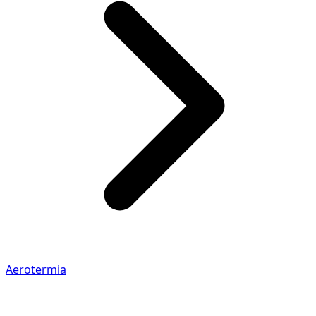
Aerotermia