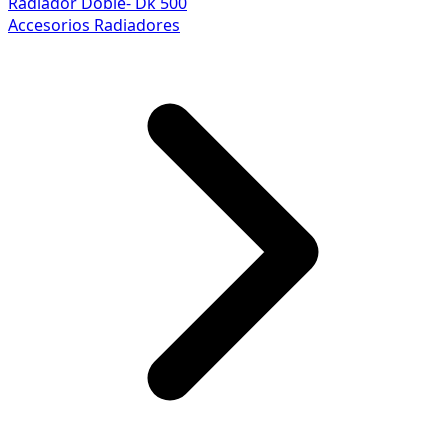
Radiador Doble- Dk 500
Accesorios Radiadores