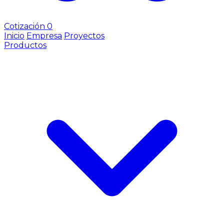
Cotización
0
Inicio
Empresa
Proyectos
Productos