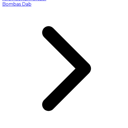
Bombas Dab