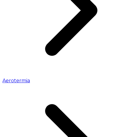
Aerotermia