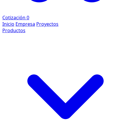
Cotización
0
Inicio
Empresa
Proyectos
Productos