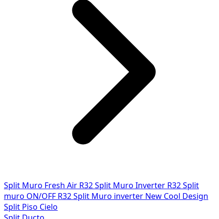
Split Muro Fresh Air R32
Split Muro Inverter R32
Split
muro ON/OFF R32
Split Muro inverter New Cool Design
Split Piso Cielo
Split Ducto