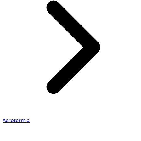
Aerotermia