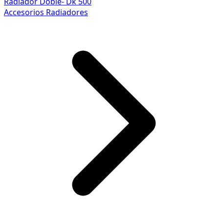
Radiador Doble- Dk 500
Accesorios Radiadores