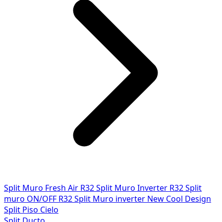
Split Muro Fresh Air R32
Split Muro Inverter R32
Split
muro ON/OFF R32
Split Muro inverter New Cool Design
Split Piso Cielo
Split Ducto