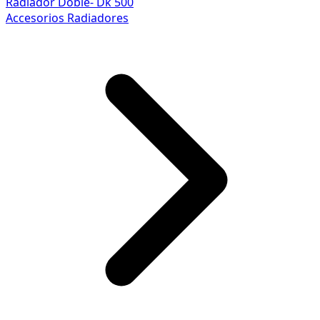
Radiador Doble- Dk 500
Accesorios Radiadores