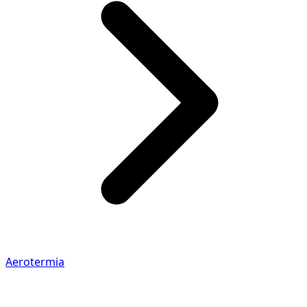
Aerotermia