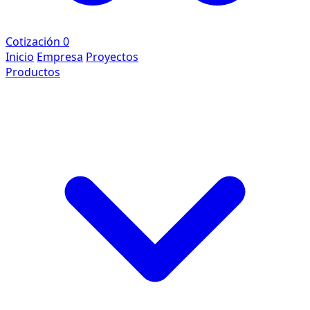
Cotización
0
Inicio
Empresa
Proyectos
Productos