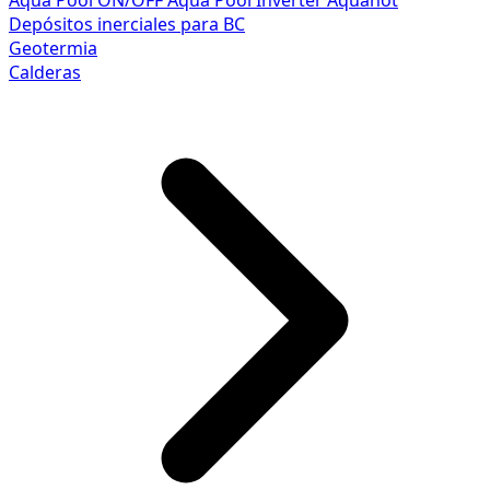
Aqua Pool ON/OFF
Aqua Pool Inverter
Aquahot
Depósitos inerciales para BC
Geotermia
Calderas