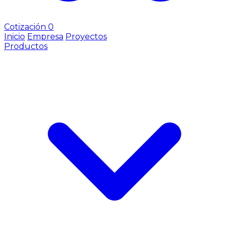
Cotización
0
Inicio
Empresa
Proyectos
Productos