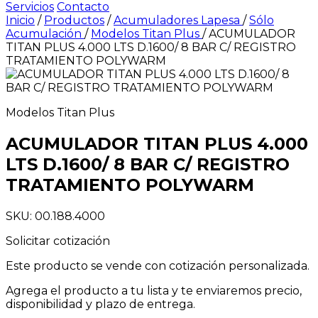
Servicios
Contacto
Inicio
/
Productos
/
Acumuladores Lapesa
/
Sólo
Acumulación
/
Modelos Titan Plus
/
ACUMULADOR
TITAN PLUS 4.000 LTS D.1600/ 8 BAR C/ REGISTRO
TRATAMIENTO POLYWARM
Modelos Titan Plus
ACUMULADOR TITAN PLUS 4.000
LTS D.1600/ 8 BAR C/ REGISTRO
TRATAMIENTO POLYWARM
SKU: 00.188.4000
Solicitar cotización
Este producto se vende con cotización personalizada.
Agrega el producto a tu lista y te enviaremos precio,
disponibilidad y plazo de entrega.