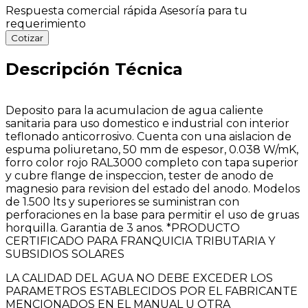
Respuesta comercial rápida
Asesoría para tu
requerimiento
Cotizar
Descripción Técnica
Deposito para la acumulacion de agua caliente
sanitaria para uso domestico e industrial con interior
teflonado anticorrosivo. Cuenta con una aislacion de
espuma poliuretano, 50 mm de espesor, 0.038 W/mK,
forro color rojo RAL3000 completo con tapa superior
y cubre flange de inspeccion, tester de anodo de
magnesio para revision del estado del anodo. Modelos
de 1.500 lts y superiores se suministran con
perforaciones en la base para permitir el uso de gruas
horquilla. Garantia de 3 anos. *PRODUCTO
CERTIFICADO PARA FRANQUICIA TRIBUTARIA Y
SUBSIDIOS SOLARES
LA CALIDAD DEL AGUA NO DEBE EXCEDER LOS
PARAMETROS ESTABLECIDOS POR EL FABRICANTE
MENCIONADOS EN EL MANUAL U OTRA