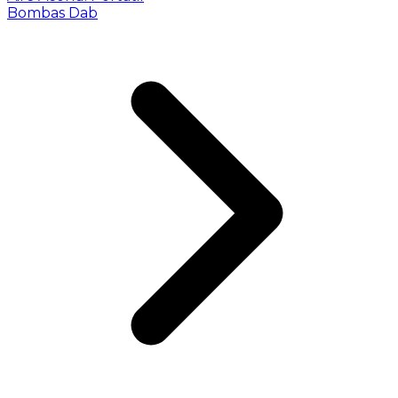
Bombas Dab