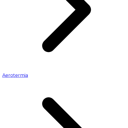
Aerotermia