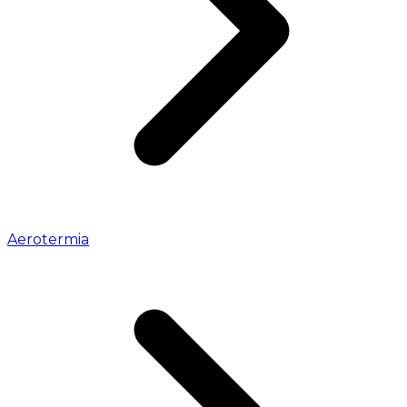
Aerotermia