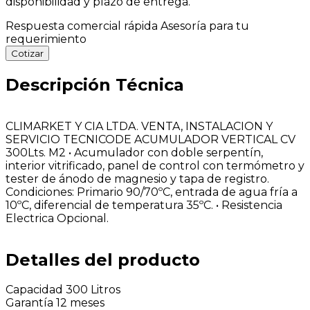
disponibilidad y plazo de entrega.
Respuesta comercial rápida
Asesoría para tu
requerimiento
Cotizar
Descripción Técnica
CLIMARKET Y CIA LTDA. VENTA, INSTALACION Y
SERVICIO TECNICODE ACUMULADOR VERTICAL CV
300Lts. M2 • Acumulador con doble serpentín,
interior vitrificado, panel de control con termómetro y
tester de ánodo de magnesio y tapa de registro.
Condiciones: Primario 90/70ºC, entrada de agua fría a
10ºC, diferencial de temperatura 35ºC. • Resistencia
Electrica Opcional.
Detalles del producto
Capacidad
300 Litros
Garantía
12 meses