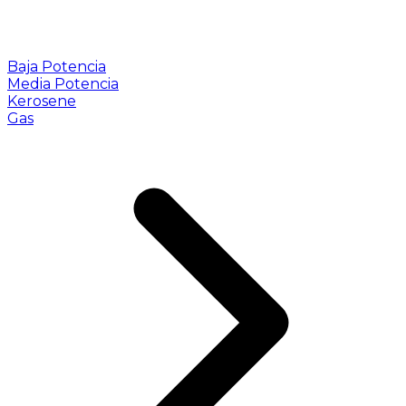
Baja Potencia
Media Potencia
Kerosene
Gas