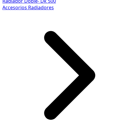
Radiador Doble- Dk 500
Accesorios Radiadores