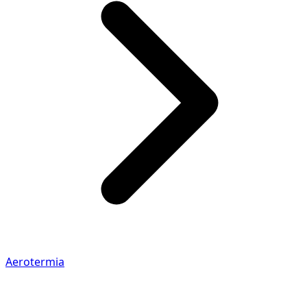
Aerotermia