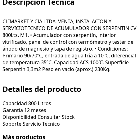
Descripción Técnica
CLIMARKET Y CIA LTDA. VENTA, INSTALACION Y
SERVICIOTECNICO DE ACUMULADOR CON SERPENTIN CV
800Lts. M1. • Acumulador con serpentín, interior
vitrificado, panel de control con termómetro y tester de
ánodo de magnesio y tapa de registro. • Condiciones:
Primario 90/70ºC, entrada de agua fría a 10ºC, diferencial
de temperatura 35ºC. Capacidad ACS 1000I. Superficie
Serpentin 3,3m2 Peso en vacio (aprox.) 230Kg.
Detalles del producto
Capacidad
800 Litros
Garantía
12 meses
Disponibilidad
Consultar Stock
Soporte
Servicio Técnico
Más productos