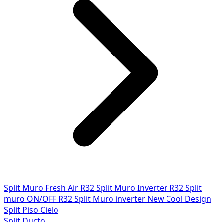
Split Muro Fresh Air R32
Split Muro Inverter R32
Split
muro ON/OFF R32
Split Muro inverter New Cool Design
Split Piso Cielo
Split Ducto