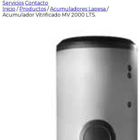
Servicios
Contacto
Inicio
/
Productos
/
Acumuladores Lapesa
/
Acumulador Vitrificado MV 2000 LTS.