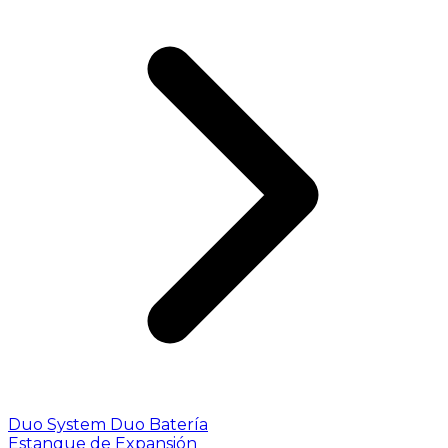
Duo System
Duo Batería
Estanque de Expansión