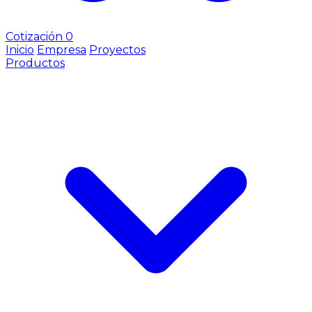
Cotización
0
Inicio
Empresa
Proyectos
Productos