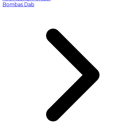
Bombas Dab