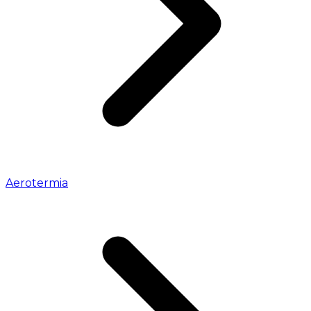
Aerotermia