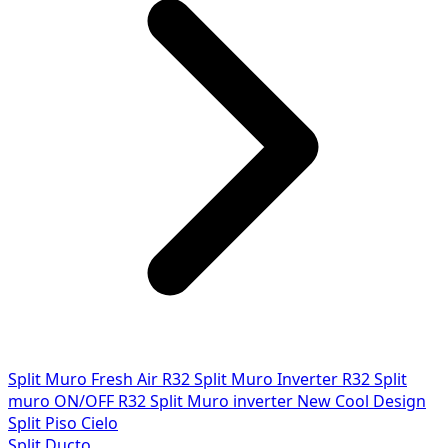
Split Muro Fresh Air R32
Split Muro Inverter R32
Split
muro ON/OFF R32
Split Muro inverter New Cool Design
Split Piso Cielo
Split Ducto