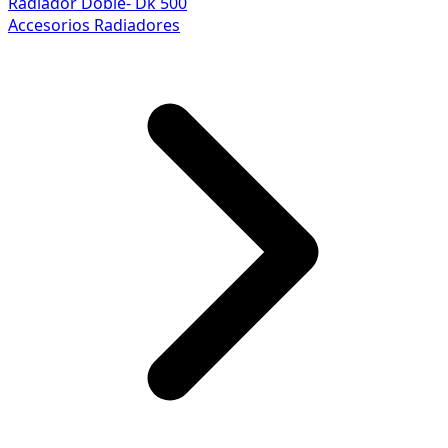
Radiador Doble- Dk 500
Accesorios Radiadores