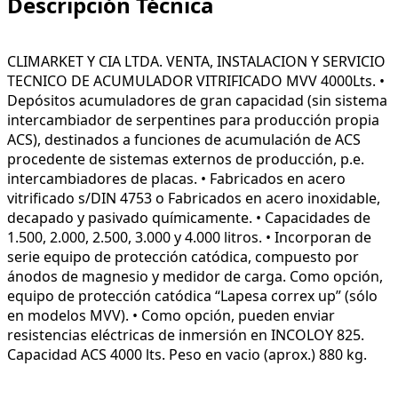
Descripción Técnica
CLIMARKET Y CIA LTDA. VENTA, INSTALACION Y SERVICIO
TECNICO DE ACUMULADOR VITRIFICADO MVV 4000Lts. •
Depósitos acumuladores de gran capacidad (sin sistema
intercambiador de serpentines para producción propia
ACS), destinados a funciones de acumulación de ACS
procedente de sistemas externos de producción, p.e.
intercambiadores de placas. • Fabricados en acero
vitrificado s/DIN 4753 o Fabricados en acero inoxidable,
decapado y pasivado químicamente. • Capacidades de
1.500, 2.000, 2.500, 3.000 y 4.000 litros. • Incorporan de
serie equipo de protección catódica, compuesto por
ánodos de magnesio y medidor de carga. Como opción,
equipo de protección catódica “Lapesa correx up” (sólo
en modelos MVV). • Como opción, pueden enviar
resistencias eléctricas de inmersión en INCOLOY 825.
Capacidad ACS 4000 lts. Peso en vacio (aprox.) 880 kg.