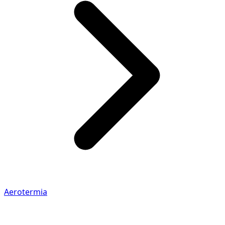
Aerotermia