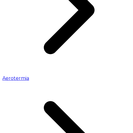
Aerotermia