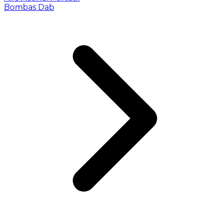
Bombas Dab