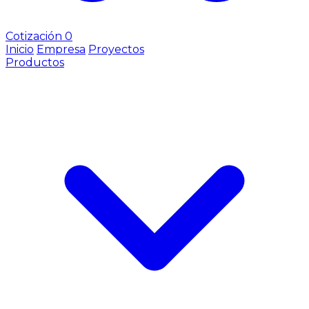
Cotización
0
Inicio
Empresa
Proyectos
Productos