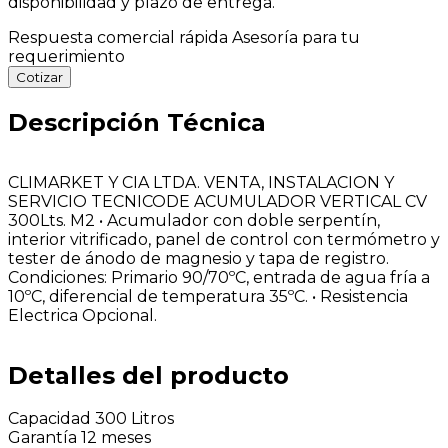
disponibilidad y plazo de entrega.
Respuesta comercial rápida
Asesoría para tu
requerimiento
Cotizar
Descripción Técnica
CLIMARKET Y CIA LTDA. VENTA, INSTALACION Y
SERVICIO TECNICODE ACUMULADOR VERTICAL CV
300Lts. M2 • Acumulador con doble serpentín,
interior vitrificado, panel de control con termómetro y
tester de ánodo de magnesio y tapa de registro.
Condiciones: Primario 90/70ºC, entrada de agua fría a
10ºC, diferencial de temperatura 35ºC. • Resistencia
Electrica Opcional.
Detalles del producto
Capacidad
300 Litros
Garantía
12 meses