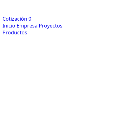
Cotización
0
Inicio
Empresa
Proyectos
Productos