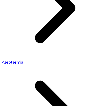
Aerotermia