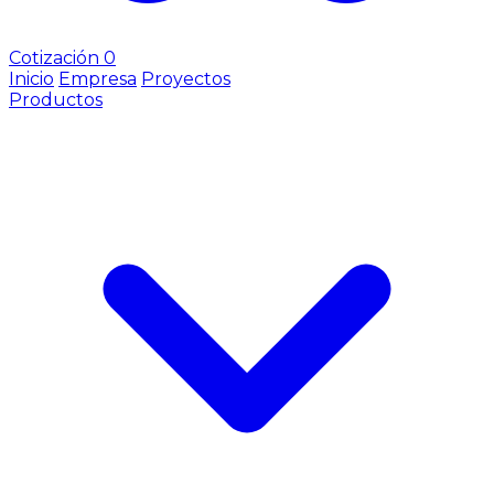
Cotización
0
Inicio
Empresa
Proyectos
Productos