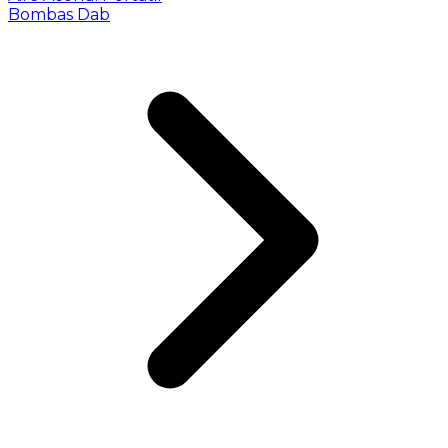
Bombas Dab