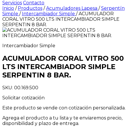
Servicios
Contacto
Inicio
/
Productos
/
Acumuladores Lapesa
/
Serpentín
Simple
/
Intercambiador Simple
/
ACUMULADOR
CORAL VITRO 500 LTS INTERCAMBIADOR SIMPLE
SERPENTIN 8 BAR.
Intercambiador Simple
ACUMULADOR CORAL VITRO 500
LTS INTERCAMBIADOR SIMPLE
SERPENTIN 8 BAR.
SKU: 00.169.500
Solicitar cotización
Este producto se vende con cotización personalizada.
Agrega el producto a tu lista y te enviaremos precio,
disponibilidad y plazo de entrega.