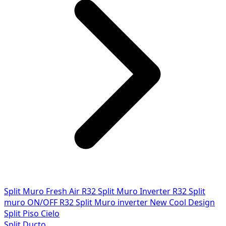
Split Muro Fresh Air R32
Split Muro Inverter R32
Split
muro ON/OFF R32
Split Muro inverter New Cool Design
Split Piso Cielo
Split Ducto