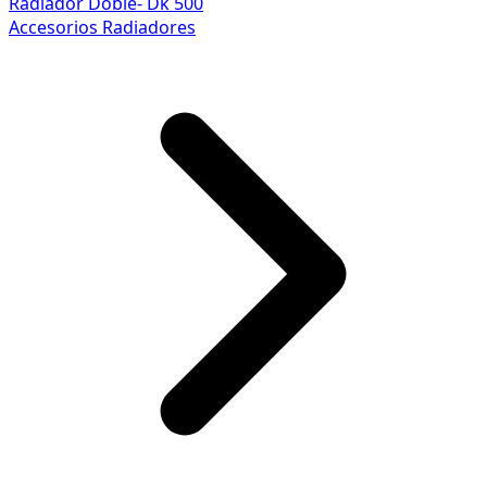
Radiador Doble- Dk 500
Accesorios Radiadores