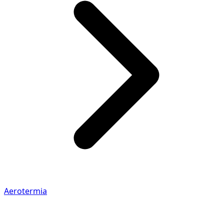
Aerotermia