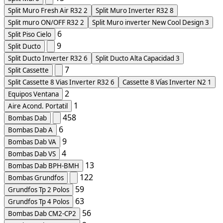
Split Muro Fresh Air R32
2
Split Muro Inverter R32
8
Split muro ON/OFF R32
2
Split Muro inverter New Cool Design
3
6
Split Piso Cielo
9
Split Ducto
Split Ducto Inverter R32
6
Split Ducto Alta Capacidad
3
7
Split Cassette
Split Cassette 8 Vias Inverter R32
6
Cassette 8 Vías Inverter N2
1
2
Equipos Ventana
1
Aire Acond. Portatil
458
Bombas Dab
6
Bombas Dab A
9
Bombas Dab VA
4
Bombas Dab VS
13
Bombas Dab BPH-BMH
122
Bombas Grundfos
59
Grundfos Tp 2 Polos
63
Grundfos Tp 4 Polos
56
Bombas Dab CM2-CP2