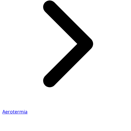
Aerotermia