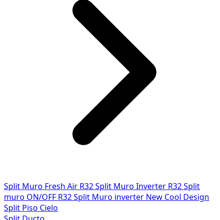
Split Muro Fresh Air R32
Split Muro Inverter R32
Split
muro ON/OFF R32
Split Muro inverter New Cool Design
Split Piso Cielo
Split Ducto