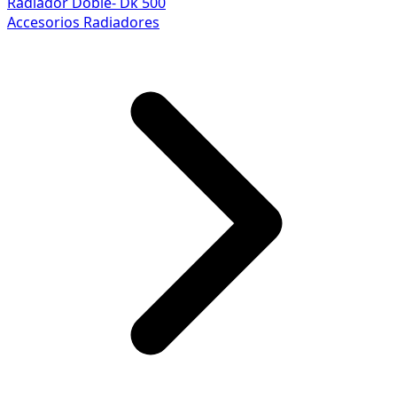
Radiador Doble- Dk 500
Accesorios Radiadores