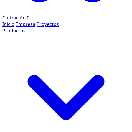
Cotización
0
Inicio
Empresa
Proyectos
Productos