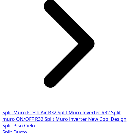
Split Muro Fresh Air R32
Split Muro Inverter R32
Split
muro ON/OFF R32
Split Muro inverter New Cool Design
Split Piso Cielo
Split Ducto