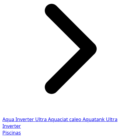
Aqua Inverter
Ultra
Aquaciat caleo
Aquatank
Ultra
Inverter
Piscinas