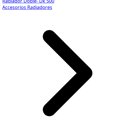
Radiador Doble- Dk 500
Accesorios Radiadores