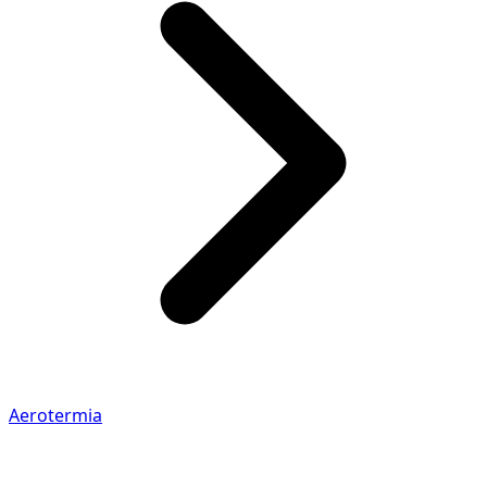
Aerotermia