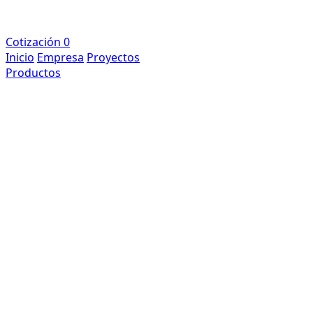
Cotización
0
Inicio
Empresa
Proyectos
Productos