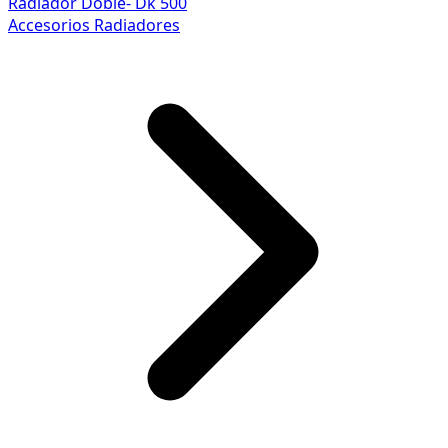
Radiador Doble- Dk 500
Accesorios Radiadores