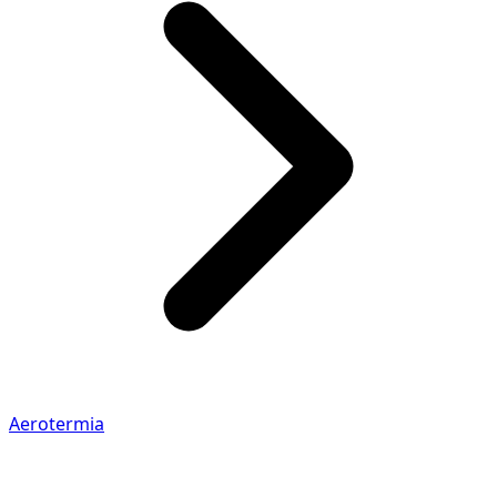
Aerotermia