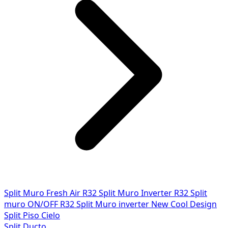
Split Muro Fresh Air R32
Split Muro Inverter R32
Split
muro ON/OFF R32
Split Muro inverter New Cool Design
Split Piso Cielo
Split Ducto