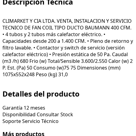
Descripción Técnica
CLIMARKET Y CIA LTDA. VENTA, INSTALACION Y SERVICIO
TECNICO DE FAN COIL TIPO DUCTO BAUMANN 400 CFM.
• 4 tubos y 2 tubos más calefactor eléctrico. •
Capacidades desde 200 a 1.400 CFM. • Pleno de retorno y
filtro lavable. • Contactor y switch de servicio (versión
calefactor eléctrico) • Presión estática de 50 Pa. Caudal
(m3 /h) 680 Frio (w) Total/Sensible 3.600/2.550 Calor (w) 2
P. Est. (Pa) 50 Consumo (w)75 75 Dimensiones (mm)
1075x552x248 Peso (kg) 31,0
Detalles del producto
Garantía
12 meses
Disponibilidad
Consultar Stock
Soporte
Servicio Técnico
Más productos