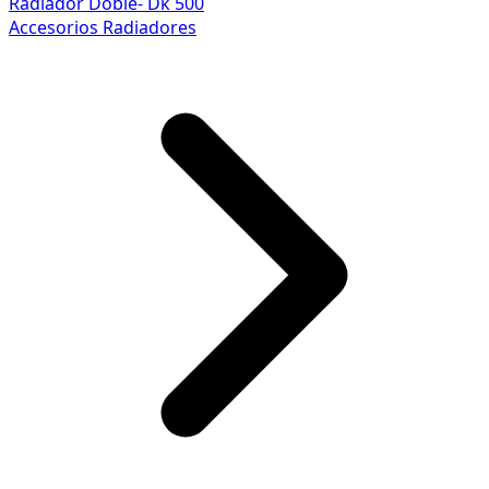
Radiador Doble- Dk 500
Accesorios Radiadores