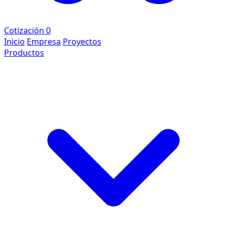
Cotización
0
Inicio
Empresa
Proyectos
Productos