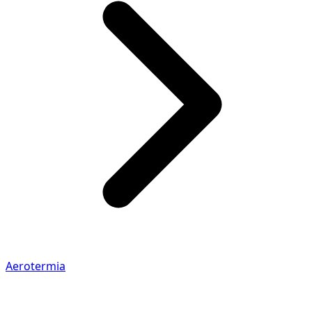
Aerotermia