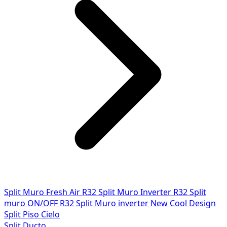
Split Muro Fresh Air R32
Split Muro Inverter R32
Split
muro ON/OFF R32
Split Muro inverter New Cool Design
Split Piso Cielo
Split Ducto