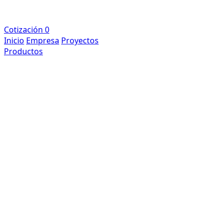
Cotización
0
Inicio
Empresa
Proyectos
Productos