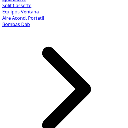
Split Cassette
Equipos Ventana
Aire Acond. Portatil
Bombas Dab