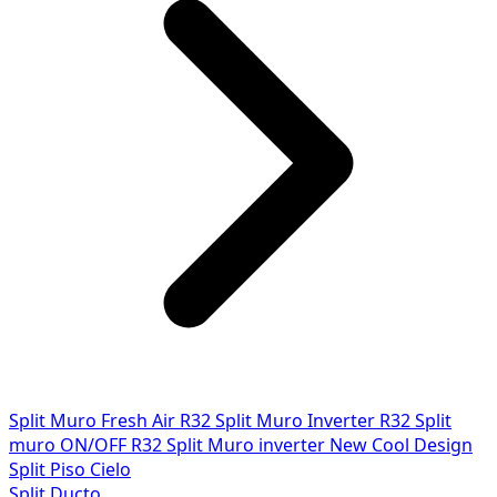
Split Muro Fresh Air R32
Split Muro Inverter R32
Split
muro ON/OFF R32
Split Muro inverter New Cool Design
Split Piso Cielo
Split Ducto