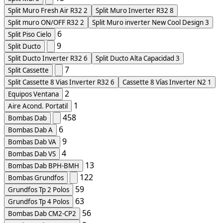
Split Muro Fresh Air R32
2
Split Muro Inverter R32
8
Split muro ON/OFF R32
2
Split Muro inverter New Cool Design
3
6
Split Piso Cielo
9
Split Ducto
Split Ducto Inverter R32
6
Split Ducto Alta Capacidad
3
7
Split Cassette
Split Cassette 8 Vias Inverter R32
6
Cassette 8 Vías Inverter N2
1
2
Equipos Ventana
1
Aire Acond. Portatil
458
Bombas Dab
6
Bombas Dab A
9
Bombas Dab VA
4
Bombas Dab VS
13
Bombas Dab BPH-BMH
122
Bombas Grundfos
59
Grundfos Tp 2 Polos
63
Grundfos Tp 4 Polos
56
Bombas Dab CM2-CP2