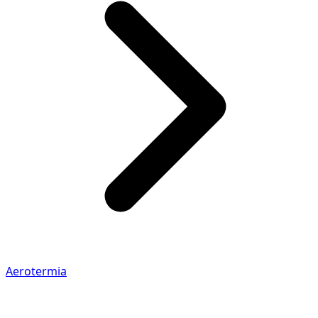
Aerotermia