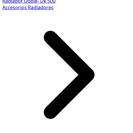
Radiador Doble- Dk 500
Accesorios Radiadores