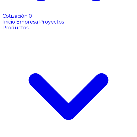
Cotización
0
Inicio
Empresa
Proyectos
Productos