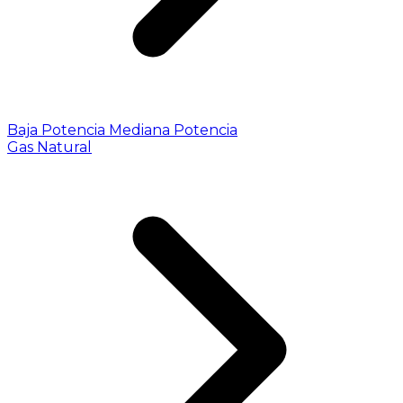
Baja Potencia
Mediana Potencia
Gas Natural