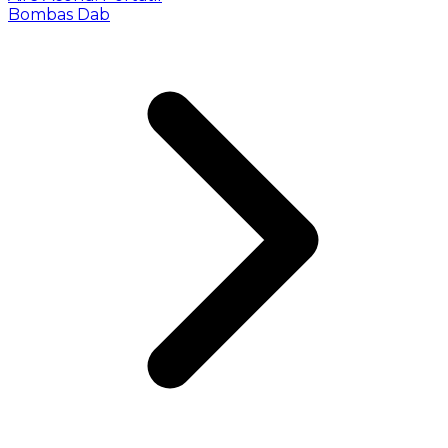
Bombas Dab