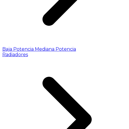
Baja Potencia
Mediana Potencia
Radiadores