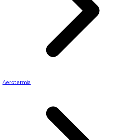
Aerotermia