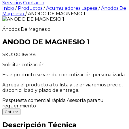
Servicios
Contacto
Inicio
/
Productos
/
Acumuladores Lapesa
/
Ánodos De
Magnesio
/
ANODO DE MAGNESIO 1
Ánodos De Magnesio
ANODO DE MAGNESIO 1
SKU: 00.169.88
Solicitar cotización
Este producto se vende con cotización personalizada.
Agrega el producto a tu lista y te enviaremos precio,
disponibilidad y plazo de entrega.
Respuesta comercial rápida
Asesoría para tu
requerimiento
Cotizar
Descripción Técnica