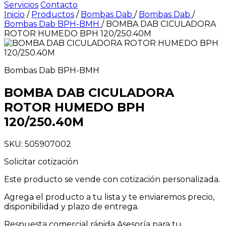
Servicios
Contacto
Inicio
/
Productos
/
Bombas Dab
/
Bombas Dab
/
Bombas Dab BPH-BMH
/
BOMBA DAB CICULADORA
ROTOR HUMEDO BPH 120/250.40M
Bombas Dab BPH-BMH
BOMBA DAB CICULADORA
ROTOR HUMEDO BPH
120/250.40M
SKU: 505907002
Solicitar cotización
Este producto se vende con cotización personalizada.
Agrega el producto a tu lista y te enviaremos precio,
disponibilidad y plazo de entrega.
Respuesta comercial rápida
Asesoría para tu