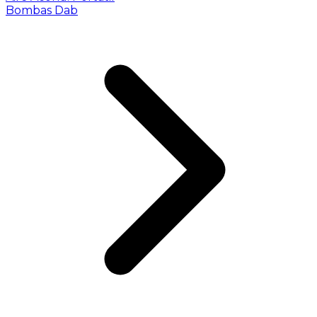
Bombas Dab