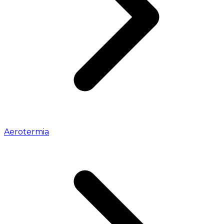
Aerotermia