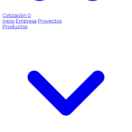
Cotización
0
Inicio
Empresa
Proyectos
Productos