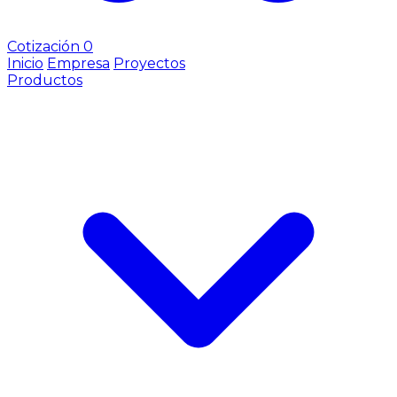
Cotización
0
Inicio
Empresa
Proyectos
Productos