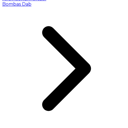
Bombas Dab