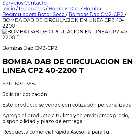
Servicios
Contacto
Inicio
/
Productos
/
Bombas Dab
/
Bomba
Recirculadora Rotor Seco
/
Bombas Dab CM2-CP2
/
BOMBA DAB DE CIRCULACION EN LINEA CP2 40-
2200 T
Bombas Dab CM2-CP2
BOMBA DAB DE CIRCULACION EN
LINEA CP2 40-2200 T
SKU: 60213581
Solicitar cotización
Este producto se vende con cotización personalizada.
Agrega el producto a tu lista y te enviaremos precio,
disponibilidad y plazo de entrega.
Respuesta comercial rápida
Asesoría para tu