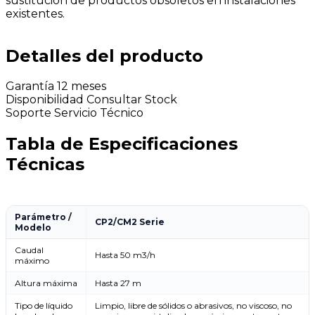
sustitucion de productos obsoletos en instalaciones
existentes.
Detalles del producto
Garantía
12 meses
Disponibilidad
Consultar Stock
Soporte
Servicio Técnico
Tabla de Especificaciones
Técnicas
Parámetro /
CP2/CM2 Serie
Modelo
Caudal
Hasta 50 m3/h
máximo
Altura máxima
Hasta 27 m
Tipo de líquido
Limpio, libre de sólidos o abrasivos, no viscoso, no