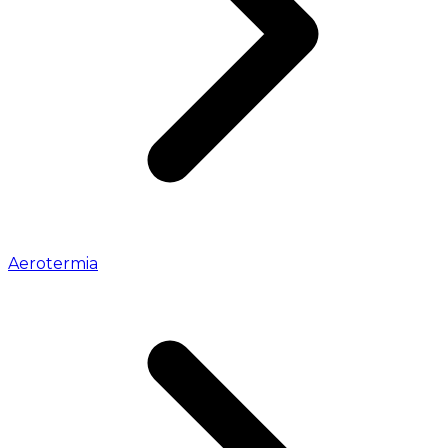
Aerotermia