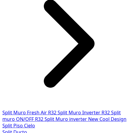
Split Muro Fresh Air R32
Split Muro Inverter R32
Split
muro ON/OFF R32
Split Muro inverter New Cool Design
Split Piso Cielo
Split Ducto