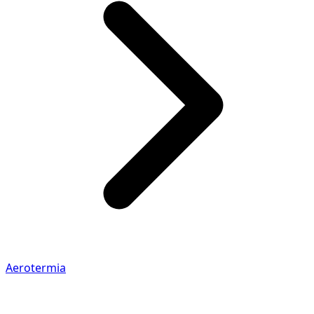
Aerotermia