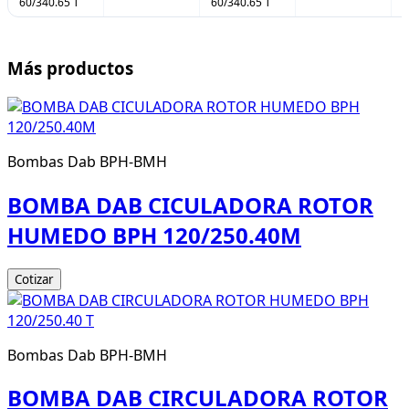
60/340.65 T
60/340.65 T
Más productos
Bombas Dab BPH-BMH
BOMBA DAB CICULADORA ROTOR
HUMEDO BPH 120/250.40M
Cotizar
Bombas Dab BPH-BMH
BOMBA DAB CIRCULADORA ROTOR