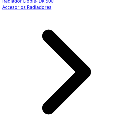
Radiador Doble- Dk 500
Accesorios Radiadores