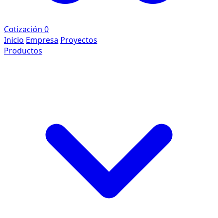
Cotización
0
Inicio
Empresa
Proyectos
Productos