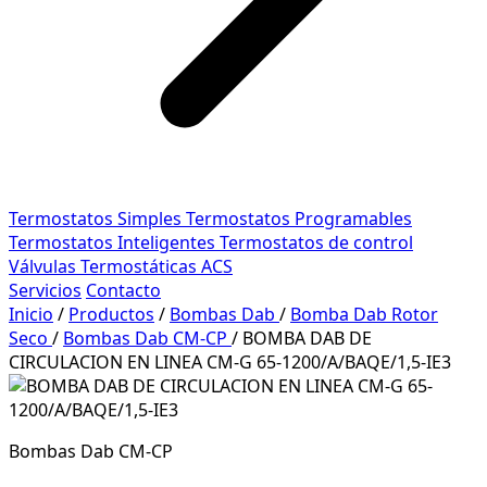
Termostatos Simples
Termostatos Programables
Termostatos Inteligentes
Termostatos de control
Válvulas Termostáticas ACS
Servicios
Contacto
Inicio
/
Productos
/
Bombas Dab
/
Bomba Dab Rotor
Seco
/
Bombas Dab CM-CP
/
BOMBA DAB DE
CIRCULACION EN LINEA CM-G 65-1200/A/BAQE/1,5-IE3
Bombas Dab CM-CP