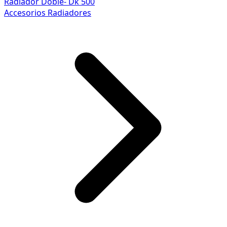
Radiador Doble- Dk 500
Accesorios Radiadores