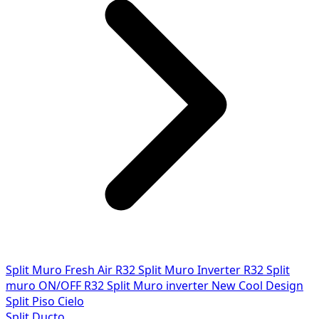
Split Muro Fresh Air R32
Split Muro Inverter R32
Split
muro ON/OFF R32
Split Muro inverter New Cool Design
Split Piso Cielo
Split Ducto