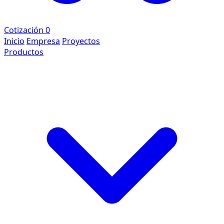
Cotización
0
Inicio
Empresa
Proyectos
Productos