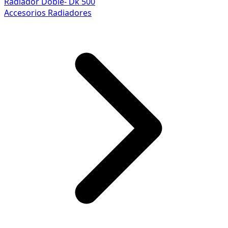
Radiador Doble- Dk 500
Accesorios Radiadores