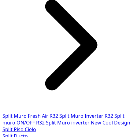
Split Muro Fresh Air R32
Split Muro Inverter R32
Split
muro ON/OFF R32
Split Muro inverter New Cool Design
Split Piso Cielo
Split Ducto