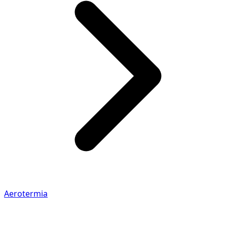
Aerotermia