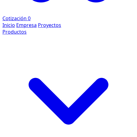
Cotización
0
Inicio
Empresa
Proyectos
Productos