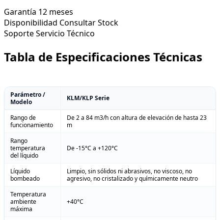
Garantía
12 meses
Disponibilidad
Consultar Stock
Soporte
Servicio Técnico
Tabla de Especificaciones Técnicas
Parámetro /
KLM/KLP Serie
Modelo
Rango de
De 2 a 84 m3/h con altura de elevación de hasta 23
funcionamiento
m
Rango
temperatura
De -15°C a +120°C
del líquido
Líquido
Limpio, sin sólidos ni abrasivos, no viscoso, no
bombeado
agresivo, no cristalizado y químicamente neutro
Temperatura
ambiente
+40°C
máxima