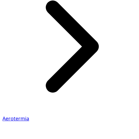
Aerotermia