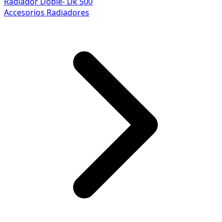
Radiador Doble- Dk 500
Accesorios Radiadores