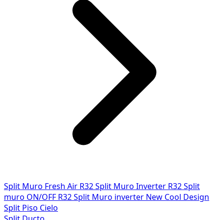
Split Muro Fresh Air R32
Split Muro Inverter R32
Split
muro ON/OFF R32
Split Muro inverter New Cool Design
Split Piso Cielo
Split Ducto