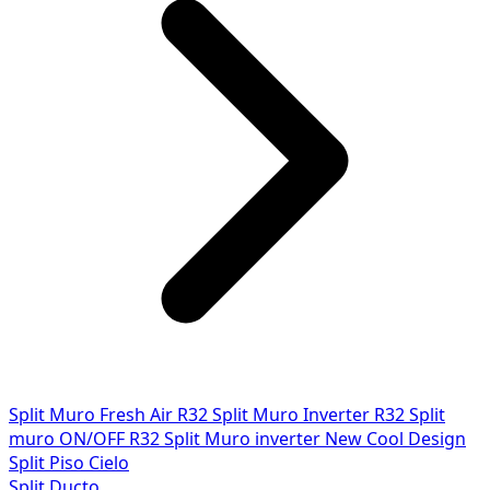
Split Muro Fresh Air R32
Split Muro Inverter R32
Split
muro ON/OFF R32
Split Muro inverter New Cool Design
Split Piso Cielo
Split Ducto