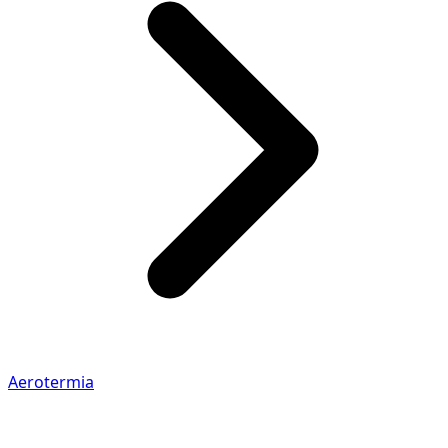
Aerotermia