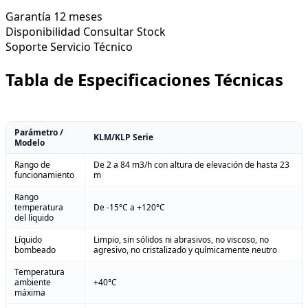
Garantía
12 meses
Disponibilidad
Consultar Stock
Soporte
Servicio Técnico
Tabla de Especificaciones Técnicas
Parámetro /
KLM/KLP Serie
Modelo
Rango de
De 2 a 84 m3/h con altura de elevación de hasta 23
funcionamiento
m
Rango
temperatura
De -15°C a +120°C
del líquido
Líquido
Limpio, sin sólidos ni abrasivos, no viscoso, no
bombeado
agresivo, no cristalizado y químicamente neutro
Temperatura
ambiente
+40°C
máxima