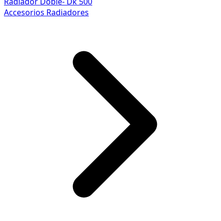
Radiador Doble- Dk 500
Accesorios Radiadores