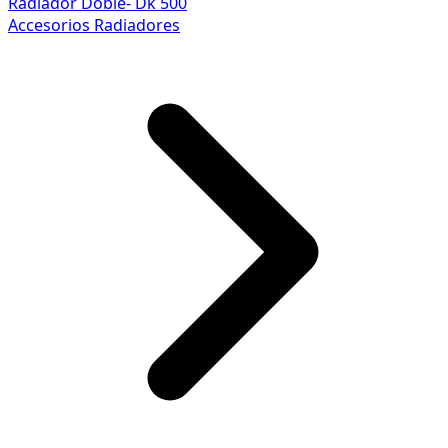
Radiador Doble- Dk 500
Accesorios Radiadores