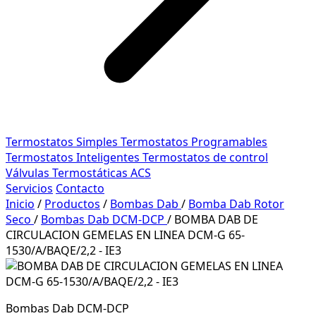
Termostatos Simples
Termostatos Programables
Termostatos Inteligentes
Termostatos de control
Válvulas Termostáticas ACS
Servicios
Contacto
Inicio
/
Productos
/
Bombas Dab
/
Bomba Dab Rotor
Seco
/
Bombas Dab DCM-DCP
/
BOMBA DAB DE
CIRCULACION GEMELAS EN LINEA DCM-G 65-
1530/A/BAQE/2,2 - IE3
Bombas Dab DCM-DCP