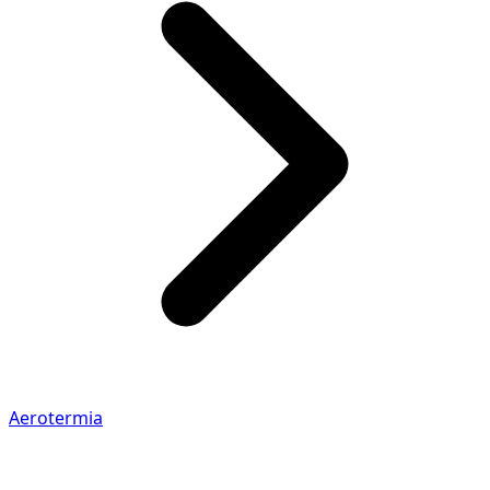
Aerotermia