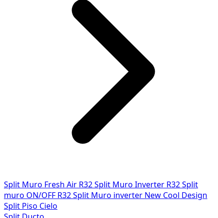
Split Muro Fresh Air R32
Split Muro Inverter R32
Split
muro ON/OFF R32
Split Muro inverter New Cool Design
Split Piso Cielo
Split Ducto