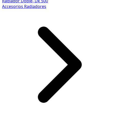
Radiador Doble- Dk 500
Accesorios Radiadores