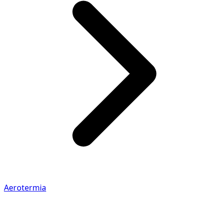
Aerotermia