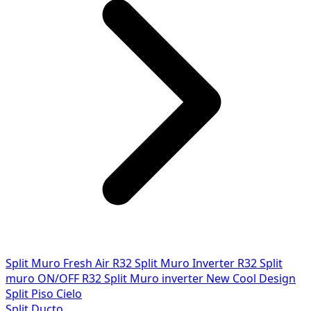
Split Muro Fresh Air R32
Split Muro Inverter R32
Split
muro ON/OFF R32
Split Muro inverter New Cool Design
Split Piso Cielo
Split Ducto