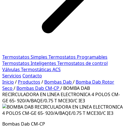
Termostatos Simples
Termostatos Programables
Termostatos Inteligentes
Termostatos de control
Válvulas Termostáticas ACS
Servicios
Contacto
Inicio
/
Productos
/
Bombas Dab
/
Bomba Dab Rotor
Seco
/
Bombas Dab CM-CP
/
BOMBA DAB
RECIRCULADORA EN LINEA ELECTRONICA 4 POLOS CM-
GE 65- 920/A/BAQE/0.75 T MCE30/C IE3
Bombas Dab CM-CP