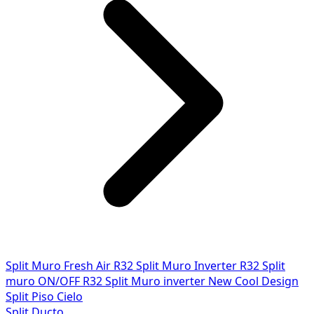
Split Muro Fresh Air R32
Split Muro Inverter R32
Split
muro ON/OFF R32
Split Muro inverter New Cool Design
Split Piso Cielo
Split Ducto