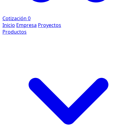
Cotización
0
Inicio
Empresa
Proyectos
Productos