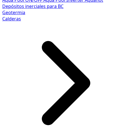
Aqua Pool ON/OFF
Aqua Pool Inverter
Aquahot
Depósitos inerciales para BC
Geotermia
Calderas