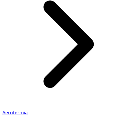
Aerotermia