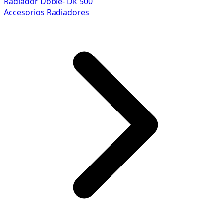
Radiador Doble- Dk 500
Accesorios Radiadores