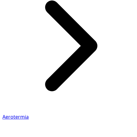
Aerotermia