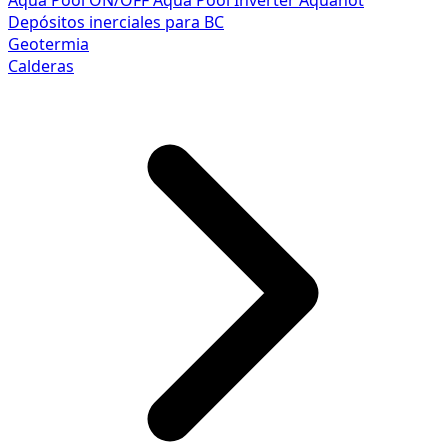
Aqua Pool ON/OFF
Aqua Pool Inverter
Aquahot
Depósitos inerciales para BC
Geotermia
Calderas