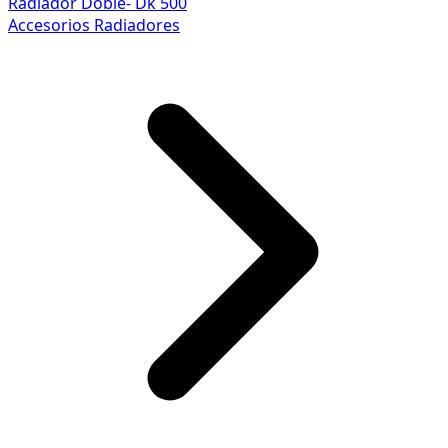
Radiador Doble- Dk 500
Accesorios Radiadores