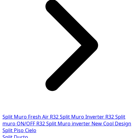
Split Muro Fresh Air R32
Split Muro Inverter R32
Split
muro ON/OFF R32
Split Muro inverter New Cool Design
Split Piso Cielo
Split Ducto