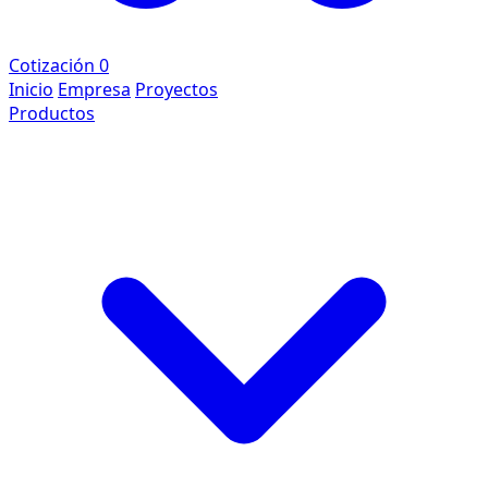
Cotización
0
Inicio
Empresa
Proyectos
Productos