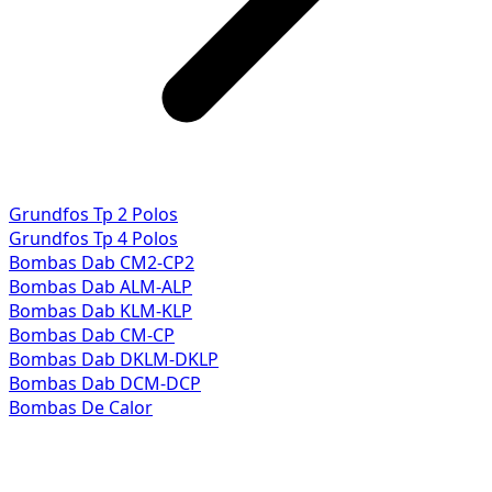
Grundfos Tp 2 Polos
Grundfos Tp 4 Polos
Bombas Dab CM2-CP2
Bombas Dab ALM-ALP
Bombas Dab KLM-KLP
Bombas Dab CM-CP
Bombas Dab DKLM-DKLP
Bombas Dab DCM-DCP
Bombas De Calor