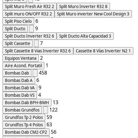
Split Muro Fresh Air R32
2
Split Muro Inverter R32
8
Split muro ON/OFF R32
2
Split Muro inverter New Cool Design
3
6
Split Piso Cielo
9
Split Ducto
Split Ducto Inverter R32
6
Split Ducto Alta Capacidad
3
7
Split Cassette
Split Cassette 8 Vias Inverter R32
6
Cassette 8 Vías Inverter N2
1
2
Equipos Ventana
1
Aire Acond. Portatil
458
Bombas Dab
6
Bombas Dab A
9
Bombas Dab VA
4
Bombas Dab VS
13
Bombas Dab BPH-BMH
122
Bombas Grundfos
59
Grundfos Tp 2 Polos
63
Grundfos Tp 4 Polos
56
Bombas Dab CM2-CP2