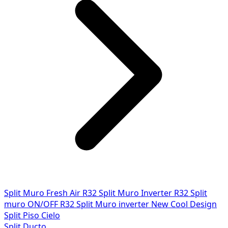
Split Muro Fresh Air R32
Split Muro Inverter R32
Split
muro ON/OFF R32
Split Muro inverter New Cool Design
Split Piso Cielo
Split Ducto