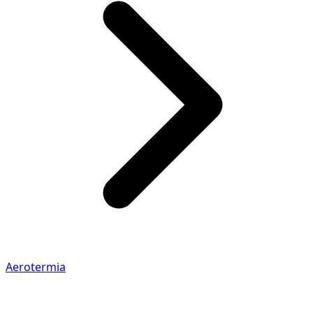
Aerotermia