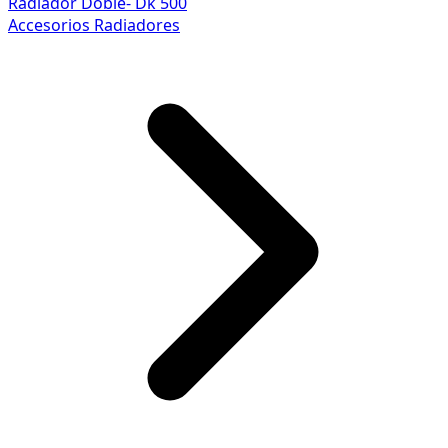
Radiador Doble- Dk 500
Accesorios Radiadores