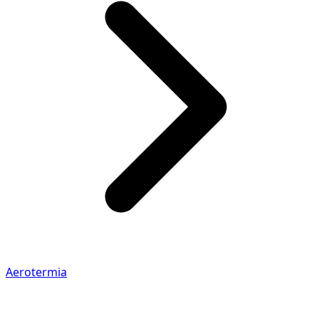
Aerotermia