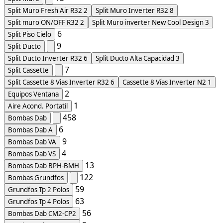
Split Muro Fresh Air R32
2
Split Muro Inverter R32
8
Split muro ON/OFF R32
2
Split Muro inverter New Cool Design
3
6
Split Piso Cielo
9
Split Ducto
Split Ducto Inverter R32
6
Split Ducto Alta Capacidad
3
7
Split Cassette
Split Cassette 8 Vias Inverter R32
6
Cassette 8 Vías Inverter N2
1
2
Equipos Ventana
1
Aire Acond. Portatil
458
Bombas Dab
6
Bombas Dab A
9
Bombas Dab VA
4
Bombas Dab VS
13
Bombas Dab BPH-BMH
122
Bombas Grundfos
59
Grundfos Tp 2 Polos
63
Grundfos Tp 4 Polos
56
Bombas Dab CM2-CP2