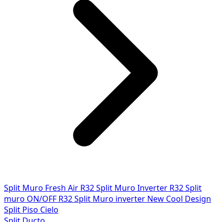
Split Muro Fresh Air R32
Split Muro Inverter R32
Split
muro ON/OFF R32
Split Muro inverter New Cool Design
Split Piso Cielo
Split Ducto