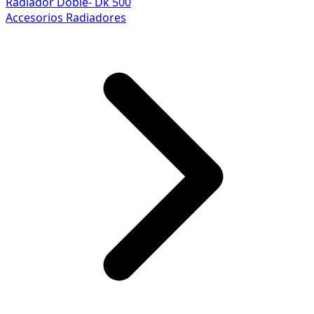
Radiador Doble- Dk 500
Accesorios Radiadores