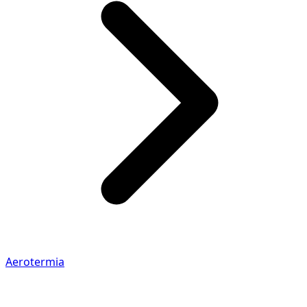
Aerotermia