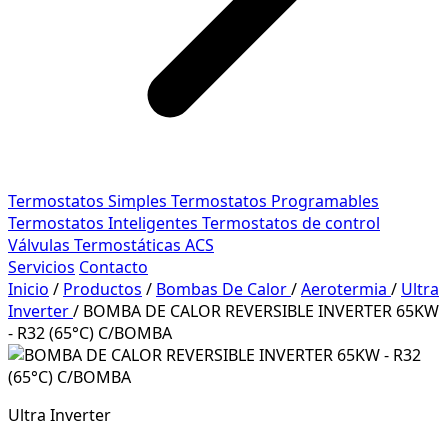
Termostatos Simples
Termostatos Programables
Termostatos Inteligentes
Termostatos de control
Válvulas Termostáticas ACS
Servicios
Contacto
Inicio
/
Productos
/
Bombas De Calor
/
Aerotermia
/
Ultra
Inverter
/
BOMBA DE CALOR REVERSIBLE INVERTER 65KW
- R32 (65°C) C/BOMBA
Ultra Inverter