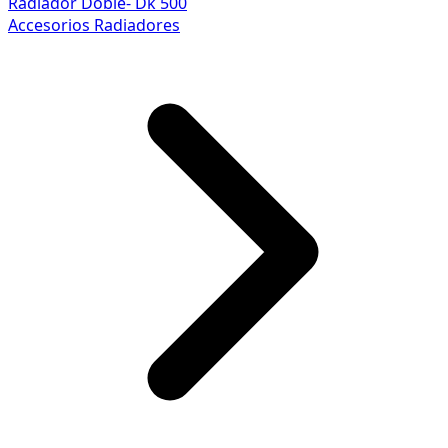
Radiador Doble- Dk 500
Accesorios Radiadores