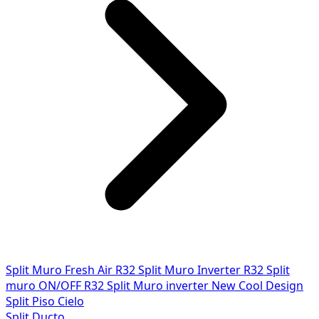
Split Muro Fresh Air R32
Split Muro Inverter R32
Split
muro ON/OFF R32
Split Muro inverter New Cool Design
Split Piso Cielo
Split Ducto