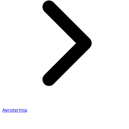
Aerotermia