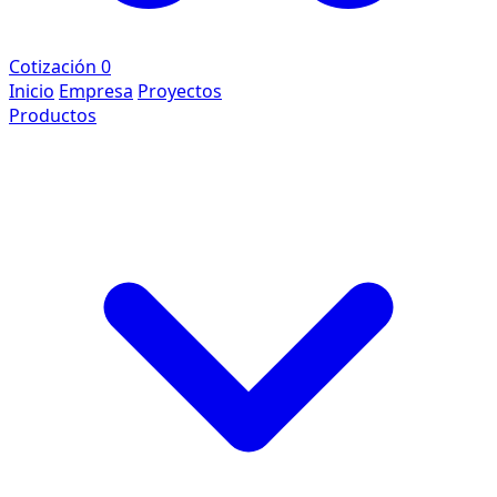
Cotización
0
Inicio
Empresa
Proyectos
Productos