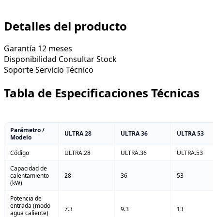
Detalles del producto
Garantía
12 meses
Disponibilidad
Consultar Stock
Soporte
Servicio Técnico
Tabla de Especificaciones Técnicas
Parámetro /
ULTRA 28
ULTRA 36
ULTRA 53
Modelo
Código
ULTRA.28
ULTRA.36
ULTRA.53
Capacidad de
calentamiento
28
36
53
(kW)
Potencia de
entrada (modo
7.3
9.3
13
agua caliente)