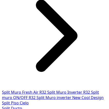
Split Muro Fresh Air R32
Split Muro Inverter R32
Split
muro ON/OFF R32
Split Muro inverter New Cool Design
Split Piso Cielo
Split Ducto