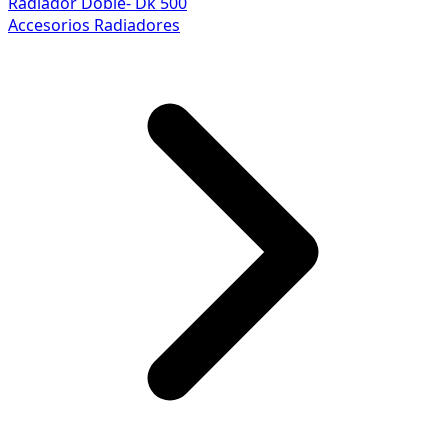
Radiador Doble- Dk 500
Accesorios Radiadores