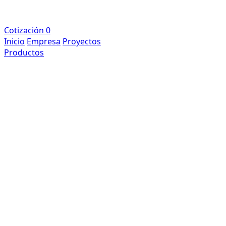
Cotización
0
Inicio
Empresa
Proyectos
Productos