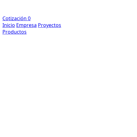
Cotización
0
Inicio
Empresa
Proyectos
Productos