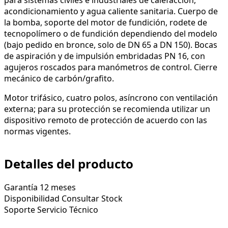
acondicionamiento y agua caliente sanitaria. Cuerpo de
la bomba, soporte del motor de fundición, rodete de
tecnopolímero o de fundición dependiendo del modelo
(bajo pedido en bronce, solo de DN 65 a DN 150). Bocas
de aspiración y de impulsión embridadas PN 16, con
agujeros roscados para manómetros de control. Cierre
mecánico de carbón/grafito.
Motor trifásico, cuatro polos, asíncrono con ventilación
externa; para su protección se recomienda utilizar un
dispositivo remoto de protección de acuerdo con las
normas vigentes.
Detalles del producto
Garantía
12 meses
Disponibilidad
Consultar Stock
Soporte
Servicio Técnico