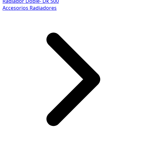
Radiador Doble- Dk 500
Accesorios Radiadores