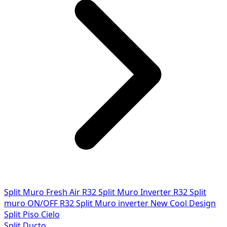
Split Muro Fresh Air R32
Split Muro Inverter R32
Split
muro ON/OFF R32
Split Muro inverter New Cool Design
Split Piso Cielo
Split Ducto