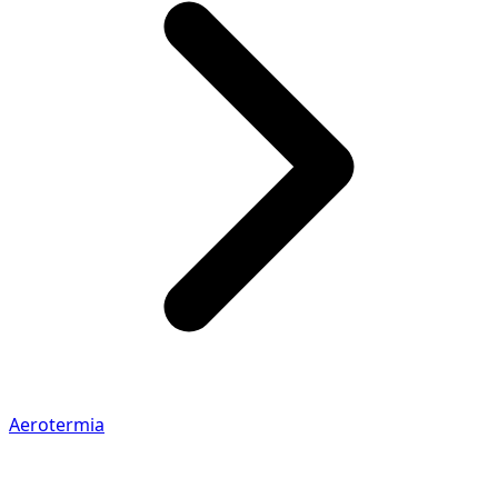
Aerotermia