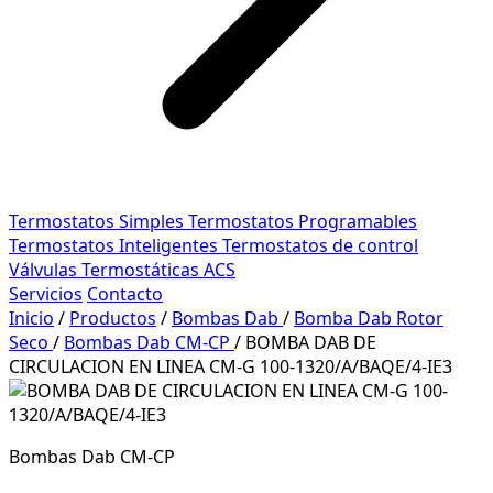
Termostatos Simples
Termostatos Programables
Termostatos Inteligentes
Termostatos de control
Válvulas Termostáticas ACS
Servicios
Contacto
Inicio
/
Productos
/
Bombas Dab
/
Bomba Dab Rotor
Seco
/
Bombas Dab CM-CP
/
BOMBA DAB DE
CIRCULACION EN LINEA CM-G 100-1320/A/BAQE/4-IE3
Bombas Dab CM-CP