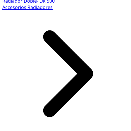
Radiador Doble- Dk 500
Accesorios Radiadores