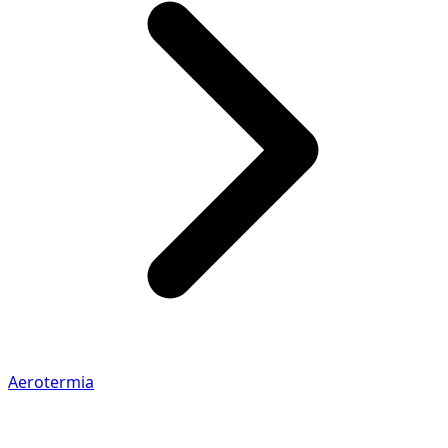
Aerotermia