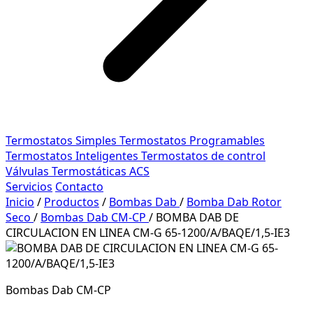
Termostatos Simples
Termostatos Programables
Termostatos Inteligentes
Termostatos de control
Válvulas Termostáticas ACS
Servicios
Contacto
Inicio
/
Productos
/
Bombas Dab
/
Bomba Dab Rotor
Seco
/
Bombas Dab CM-CP
/
BOMBA DAB DE
CIRCULACION EN LINEA CM-G 65-1200/A/BAQE/1,5-IE3
Bombas Dab CM-CP