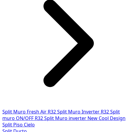
Split Muro Fresh Air R32
Split Muro Inverter R32
Split
muro ON/OFF R32
Split Muro inverter New Cool Design
Split Piso Cielo
Split Ducto