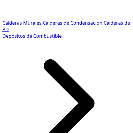
Calderas Murales
Calderas de Condensación
Calderas de
Pie
Depósitos de Combustible