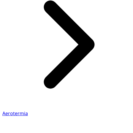
Aerotermia