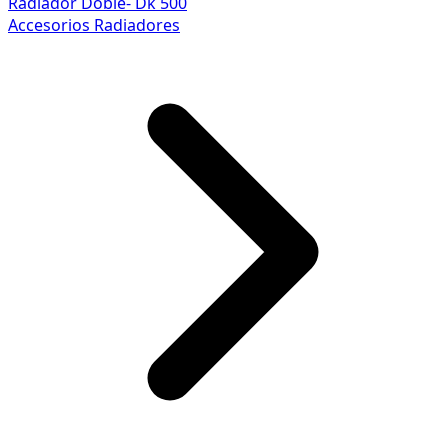
Radiador Doble- Dk 500
Accesorios Radiadores