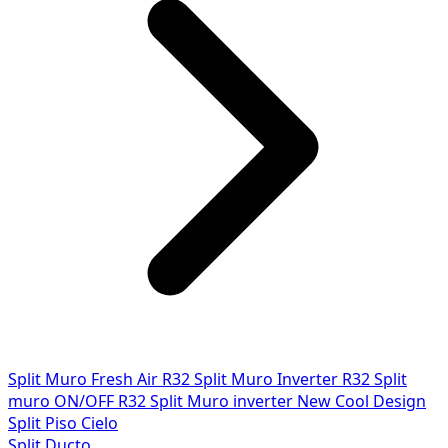
Split Muro Fresh Air R32
Split Muro Inverter R32
Split
muro ON/OFF R32
Split Muro inverter New Cool Design
Split Piso Cielo
Split Ducto