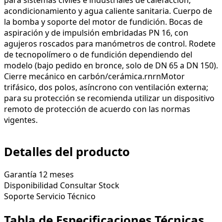
acondicionamiento y agua caliente sanitaria. Cuerpo de
la bomba y soporte del motor de fundición. Bocas de
aspiración y de impulsión embridadas PN 16, con
agujeros roscados para manómetros de control. Rodete
de tecnopolímero o de fundición dependiendo del
modelo (bajo pedido en bronce, solo de DN 65 a DN 150).
Cierre mecánico en carbón/cerámica.
r
n
r
nMotor
trifásico, dos polos, asíncrono con ventilación externa;
para su protección se recomienda utilizar un dispositivo
remoto de protección de acuerdo con las normas
vigentes.
Detalles del producto
Garantía
12 meses
Disponibilidad
Consultar Stock
Soporte
Servicio Técnico
Tabla de Especificaciones Técnicas