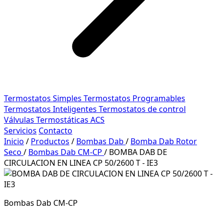
Termostatos Simples
Termostatos Programables
Termostatos Inteligentes
Termostatos de control
Válvulas Termostáticas ACS
Servicios
Contacto
Inicio
/
Productos
/
Bombas Dab
/
Bomba Dab Rotor
Seco
/
Bombas Dab CM-CP
/
BOMBA DAB DE
CIRCULACION EN LINEA CP 50/2600 T - IE3
Bombas Dab CM-CP