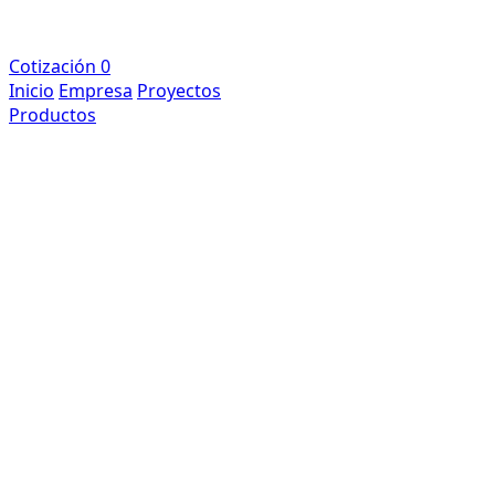
Cotización
0
Inicio
Empresa
Proyectos
Productos