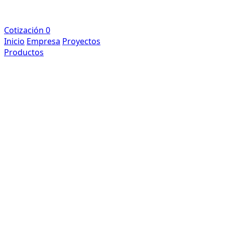
Cotización
0
Inicio
Empresa
Proyectos
Productos