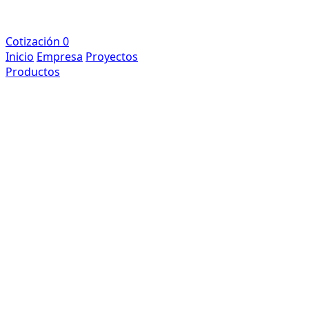
Cotización
0
Inicio
Empresa
Proyectos
Productos