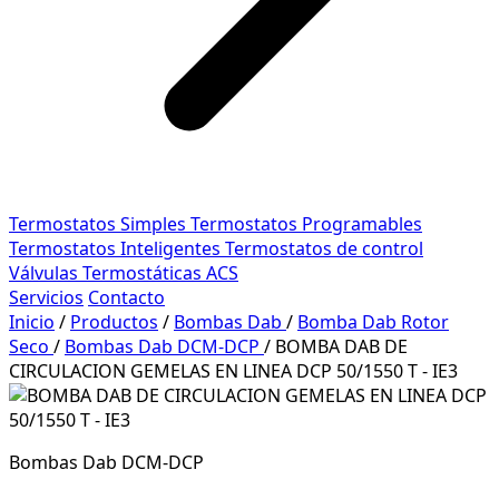
Termostatos Simples
Termostatos Programables
Termostatos Inteligentes
Termostatos de control
Válvulas Termostáticas ACS
Servicios
Contacto
Inicio
/
Productos
/
Bombas Dab
/
Bomba Dab Rotor
Seco
/
Bombas Dab DCM-DCP
/
BOMBA DAB DE
CIRCULACION GEMELAS EN LINEA DCP 50/1550 T - IE3
Bombas Dab DCM-DCP