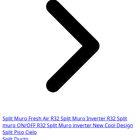
Split Muro Fresh Air R32
Split Muro Inverter R32
Split
muro ON/OFF R32
Split Muro inverter New Cool Design
Split Piso Cielo
Split Ducto