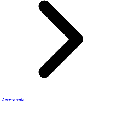
Aerotermia