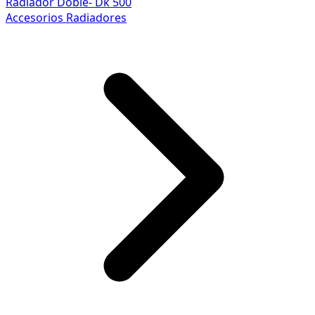
Radiador Doble- Dk 500
Accesorios Radiadores