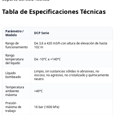
Tabla de Especificaciones Técnicas
Parámetro /
DCP Serie
Modelo
Rango de
De 3,6 a 420 m3/h con altura de elevación de hasta
funcionamiento
102 m
Rango
temperatura
De -10°C a +140°C
del líquido
Limpio, sin sustancias sólidas ni abrasivas, no
Líquido
viscoso, no agresivo, no cristalizado y químicamente
bombeado
neutro
Temperatura
ambiente
+40°C
máxima
Presión
máxima de
16 bar (1600 kPa)
trabajo